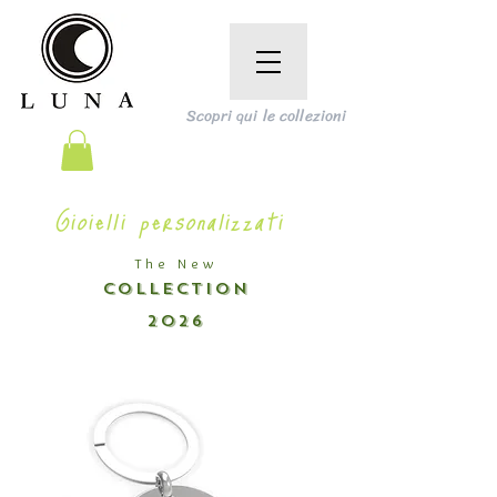
Scopri qui le collezioni
Gioielli personalizzati
The New
COLLECTION
2026