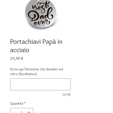
Portachiavi Papà in
acciaio
Prezzo
29,90 €
Scrivi qui l'incisione che desideri sul
retro (facoltativo)
0/190
Quantità
*