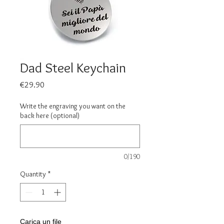
Dad Steel Keychain
Price
€29.90
Write the engraving you want on the
back here (optional)
0/190
Quantity
*
Carica un file