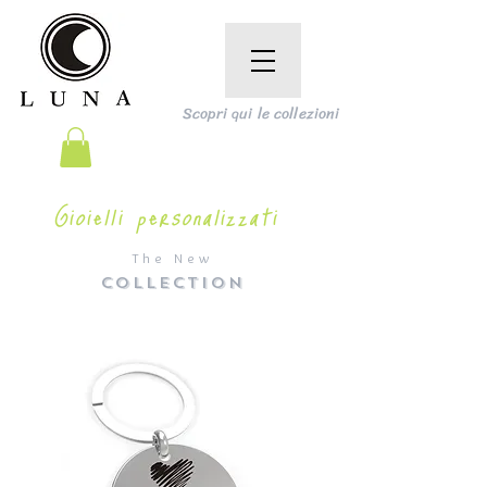
Scopri qui le collezioni
Gioielli personalizzati
The New
COLLECTION