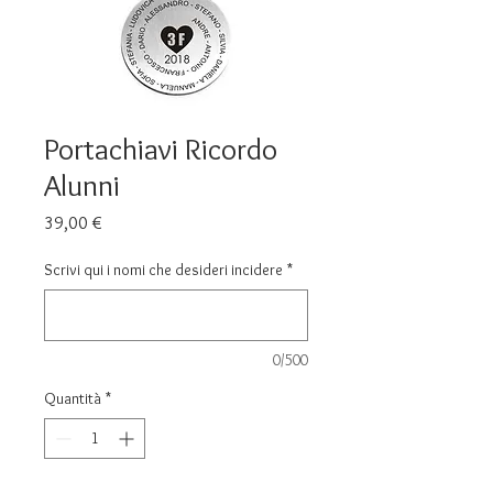
Portachiavi Ricordo
Alunni
Prezzo
39,00 €
Scrivi qui i nomi che desideri incidere
*
0/500
Quantità
*