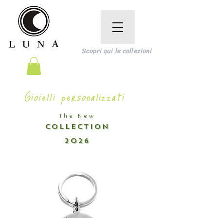
Scopri qui le collezioni
Gioielli personalizzati
The New
COLLECTION
2026