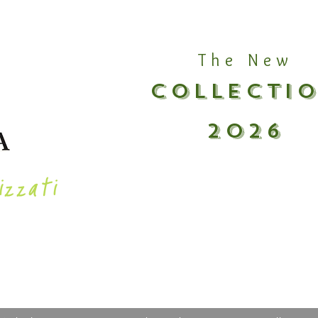
The New
COLLECTI
2026
izzati