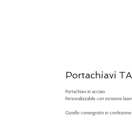
Portachiavi TA
Portachiavi in acciaio
Personalizzabile con incisione lase
Gioiello consegnato in confezione