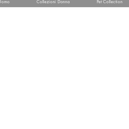
 Uomo
Collezioni Donna
Pet Collection