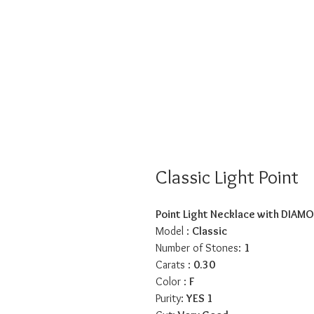
Classic Light Point
Point Light Necklace with DIAM
Model :
Classic
Number of Stones:
1
Carats :
0.30
Color :
F
Purity:
YES 1