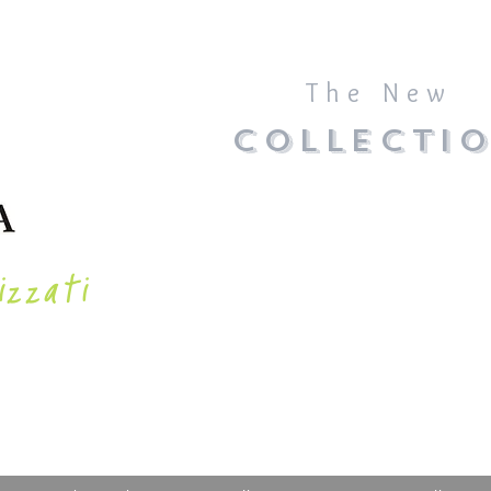
The New
COLLECTI
izzati