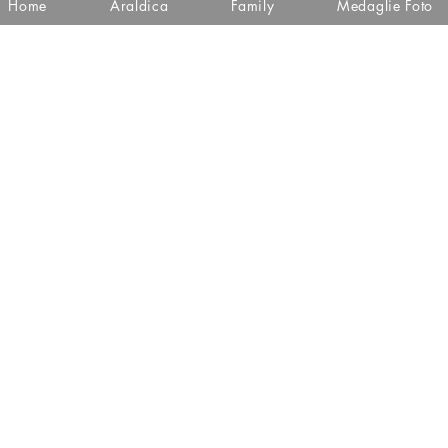
Home
Araldica
Family
Medaglie Foto