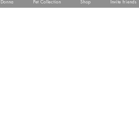
i Donna
Pet Collection
Shop
Invite friends