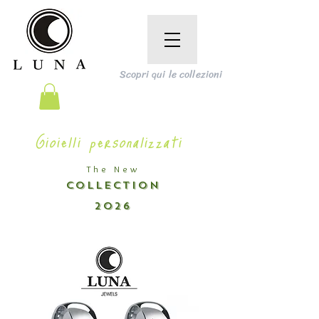
Scopri qui le collezioni
Gioielli personalizzati
The New
COLLECTION
2026