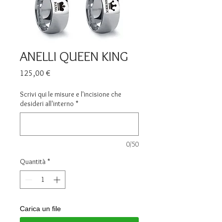
ANELLI QUEEN KING
Prezzo
125,00 €
Scrivi qui le misure e l'incisione che
desideri all'interno
*
0/50
Quantità
*
Carica un file