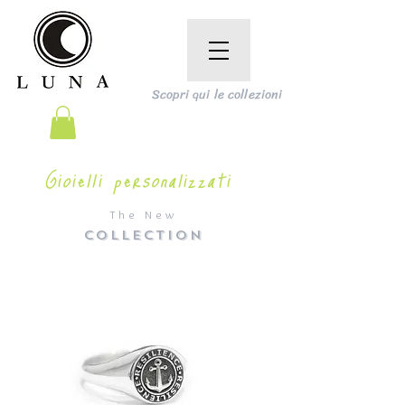
Scopri qui le collezioni
Gioielli personalizzati
The New
COLLECTION