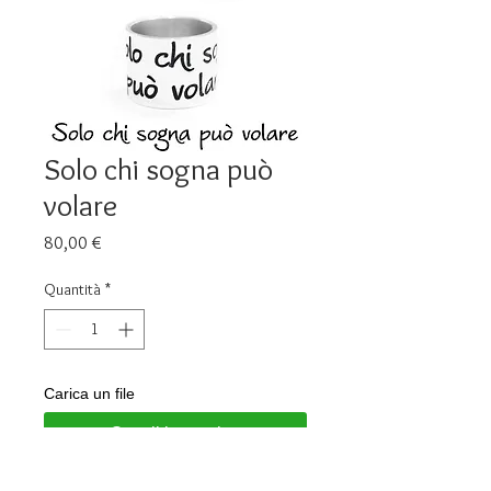
Solo chi sogna può
volare
Prezzo
80,00 €
Quantità
*
Carica un file
Scegli immagine