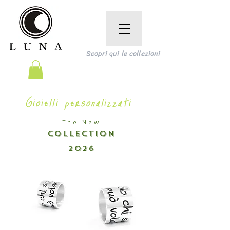
Scopri qui le collezioni
Gioielli personalizzati
The New
COLLECTION
2026