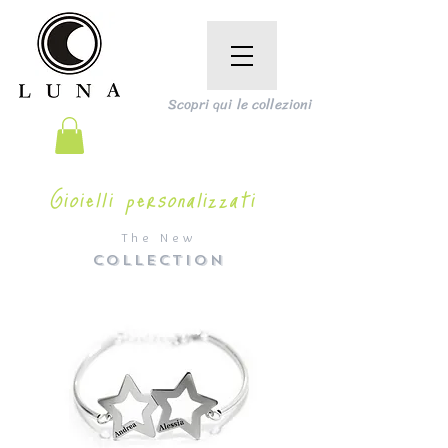
Scopri qui le collezioni
Gioielli personalizzati
The New
COLLECTION