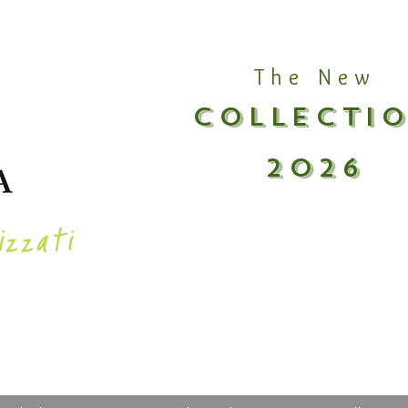
The New
COLLECTI
2026
izzati