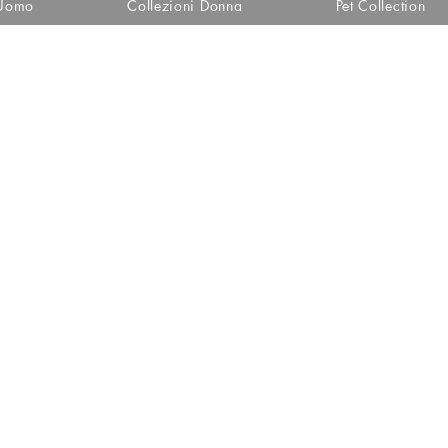
 Uomo
Collezioni Donna
Pet Collection