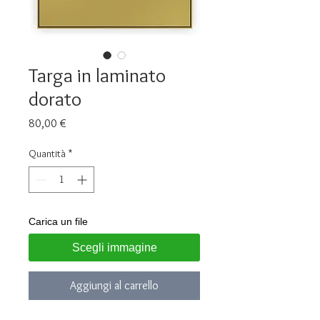
Targa in laminato
dorato
Prezzo
80,00 €
Quantità
*
Carica un file
Scegli immagine
Aggiungi al carrello