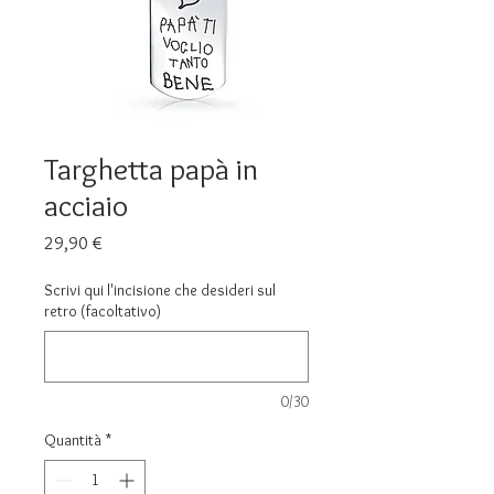
Targhetta papà in
acciaio
Prezzo
29,90 €
Scrivi qui l'incisione che desideri sul
retro (facoltativo)
0/30
Quantità
*