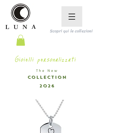
Scopri qui le collezioni
Gioielli personalizzati
The New
COLLECTION
2026