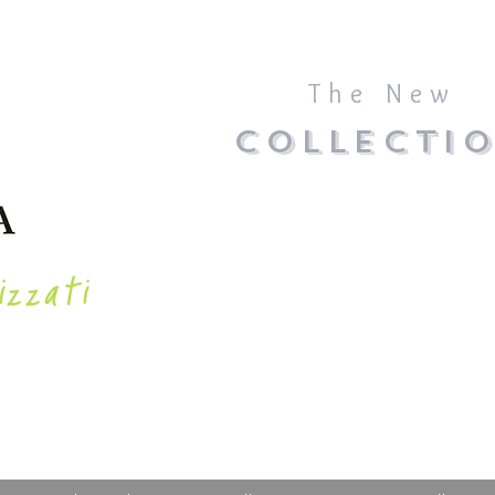
The New
COLLECTI
izzati