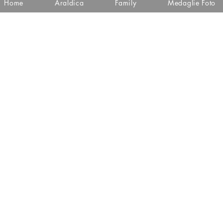
Home
Araldica
Family
Medaglie Foto