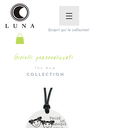
Scopri qui le collezioni
Gioielli personalizzati
The New
COLLECTION