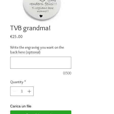
TVB grandma!
Price
€25.00
Write the engraving you want on the
back here (optional)
0/500
Quantity
*
Carica un file