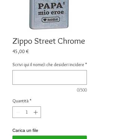
Zippo Street Chrome
Prezzo
45,00 €
Scrivi qui il nome/i che desideri incidere
*
0/500
Quantità
*
Carica un file