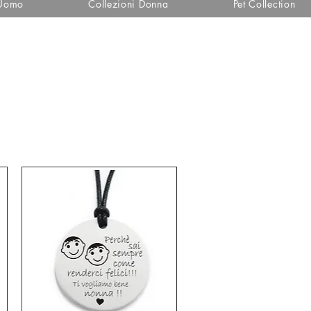
 Uomo
Collezioni Donna
Pet Collection