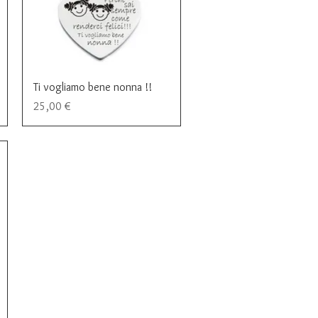
Vista rapida
Ti vogliamo bene nonna !!
Prezzo
25,00 €