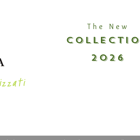
The New
COLLECTI
2026
izzati