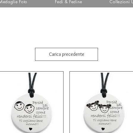
Medaglie Foto
Fedi & Fedine
Collezioni
Carica precedente