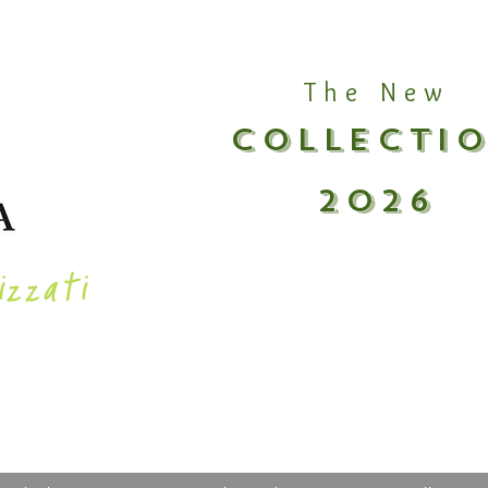
The New
COLLECTI
2026
izzati